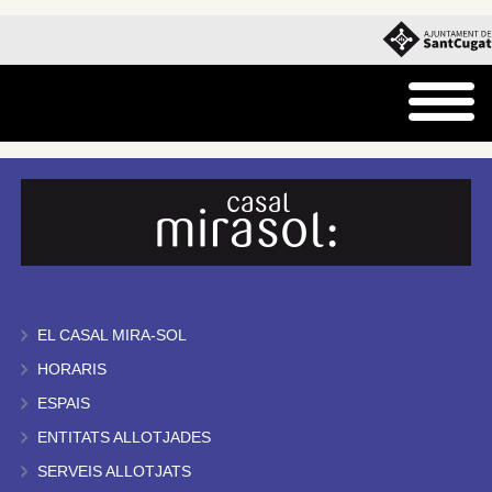
EL CASAL MIRA-SOL
HORARIS
ESPAIS
ENTITATS ALLOTJADES
SERVEIS ALLOTJATS