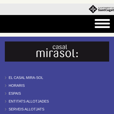
EL CASAL MIRA-SOL
HORARIS
ESPAIS
ENTITATS ALLOTJADES
SERVEIS ALLOTJATS