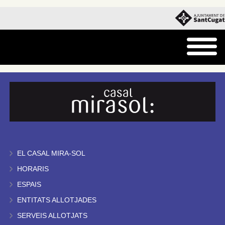
EL CASAL MIRA-SOL
HORARIS
ESPAIS
ENTITATS ALLOTJADES
SERVEIS ALLOTJATS