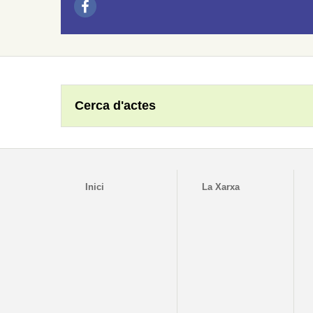
Cerca d'actes
Inici
La Xarxa