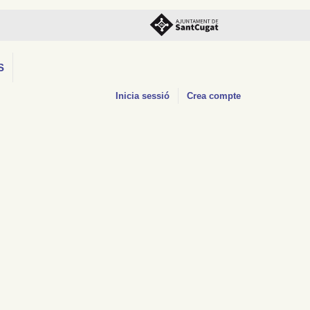
S
Inicia sessió
Crea compte