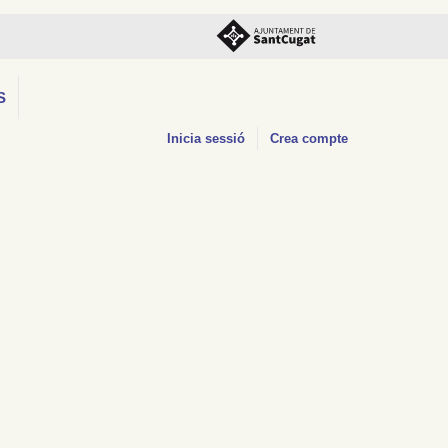
S
Inicia sessió
Crea compte