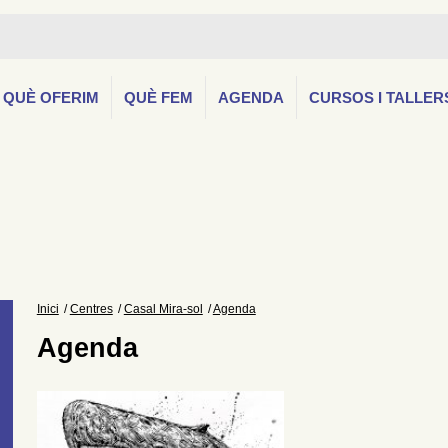
QUÈ OFERIM
QUÈ FEM
AGENDA
CURSOS I TALLER
Inici
Centres
Casal Mira-sol
Agenda
Agenda