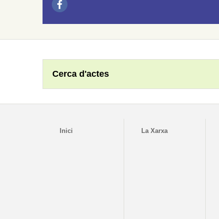
Cerca d'actes
Inici
La Xarxa