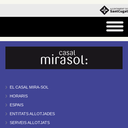
EL CASAL MIRA-SOL
HORARIS
ESPAIS
ENTITATS ALLOTJADES
SERVEIS ALLOTJATS