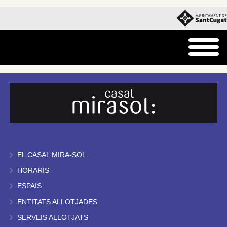
EL CASAL MIRA-SOL
HORARIS
ESPAIS
ENTITATS ALLOTJADES
SERVEIS ALLOTJATS