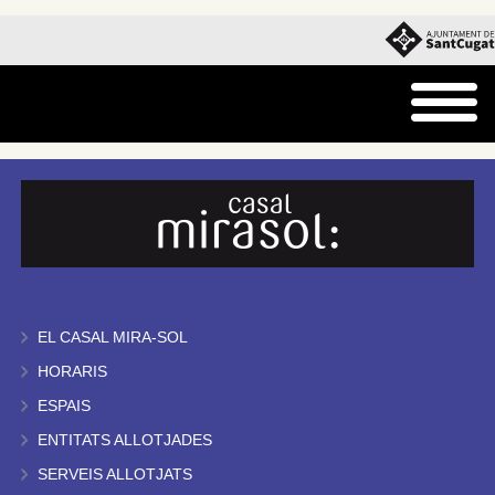
EL CASAL MIRA-SOL
HORARIS
ESPAIS
ENTITATS ALLOTJADES
SERVEIS ALLOTJATS