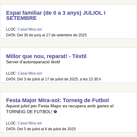
Espai familiar (de 0 a 3 anys) JULIOL i
SETEMBRE
LLOC:
Casal Mira-sol
DATA: Del 30 de juny al 27 de setembre de 2025
Millor que nou, reparat! - Tèxtil
Servei d'autoreparació tèxtil
LLOC:
Casal Mira-sol
DATA: Del 3 de juliol al 17 de juliol de 2025, a les 15.30 h
Festa Major Mira-sol: Torneig de Futbol
Aquest juliol per Festa Major es recupera amb ganes el
TORNEIG DE FUTBOL! ⚽
LLOC:
Casal Mira-sol
DATA: Del 5 de juliol al 6 de juliol de 2025