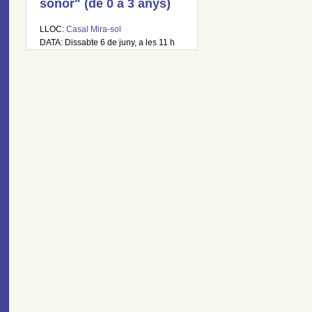
sonor" (de 0 a 3 anys)
LLOC:
Casal Mira-sol
DATA: Dissabte 6 de juny, a les 11 h