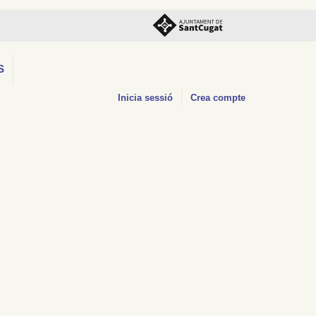
S
Inicia sessió
Crea compte