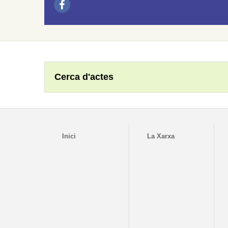
Cerca d'actes
Inici
La Xarxa