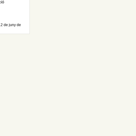
ció
12 de juny de