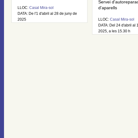
Servei d'autorepara
LLOC:
Casal Mira-sol
d'aparells
DATA: De l'1 d'abril al 28 de juny de
2025
LLOC:
Casal Mira-sol
DATA: Del 24 d'abril al 
2025, a les 15.30 h