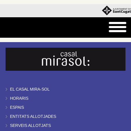
EL CASAL MIRA-SOL
HORARIS
ESPAIS
ENTITATS ALLOTJADES
SERVEIS ALLOTJATS